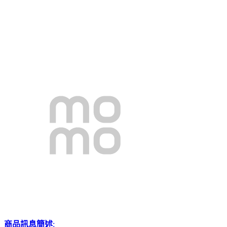
商品訊息簡述
: