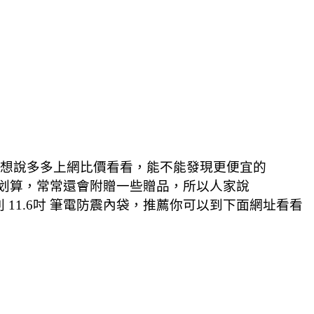
心動，想說多多上網比價看看，能不能發現更便宜的
震內袋更划算，常常還會附贈一些贈品，所以人家說
系列 11.6吋 筆電防震內袋，推薦你可以到下面網址看看