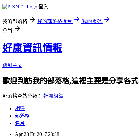
登入
我的部落格
我的部落格後台
我的帳號
登出
好康資訊情報
跳到主文
歡迎到訪我的部落格,這裡主要是分享各
部落格全站分類：
社團組織
相簿
部落格
名片
Apr
28
Fri
2017
23:38