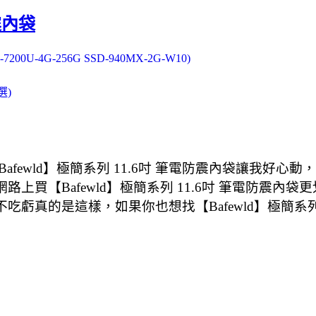
震內袋
U-4G-256G SSD-940MX-2G-W10)
選)
fewld】極簡系列 11.6吋 筆電防震內袋讓我好
常在網路上買【Bafewld】極簡系列 11.6吋 筆電防
三家不吃虧真的是這樣，如果你也想找【Bafewld】極簡