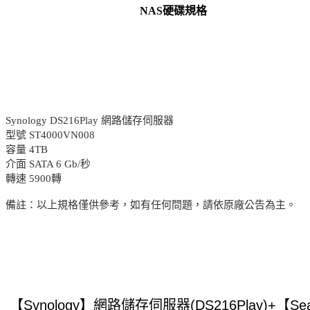
NAS硬碟規格
Synology DS216Play 網路儲存伺服器
型號 ST4000VN008
容量 4TB
介面 SATA 6 Gb/秒
轉速 5900轉
備註：以上規格僅供參考，如有任何問題，請依原廠公告為主。