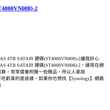
000VN008)-2
TB SATAⅢ 硬碟(ST4000VN008)-2讓我好心
TB SATAⅢ 硬碟(ST4000VN008)-2，通常在網
008)-2更划算，常常還會附贈一些贈品，所以人家說
-2貨比三家不吃虧真的是這樣，如果你也想找【Synology】網路
看