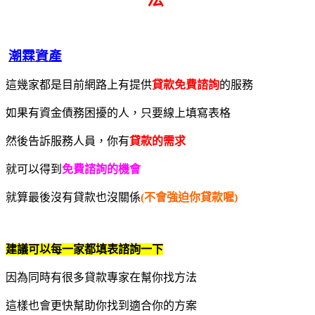
潮霖資產
這幾家都是目前網路上有提供
貸款免費諮詢
的服務
如果有資金債務困擾的人，只要線上填寫表格
然後告訴服務人員，你有
貸款的需求
就可以得到
免費諮詢的機會
就算最後沒有貸款也沒關係
(不會強迫你貸款喔)
建議可以每一家都填表諮詢一下
因為同時有很多貸款專家在幫你找方法
這樣也會更快幫助你找到適合你的方案