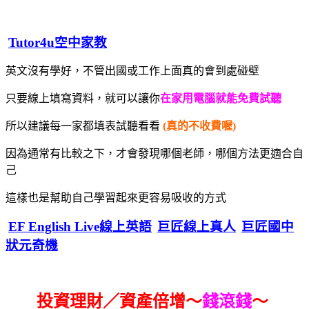
Tutor4u空中家教
英文沒有學好，不管出國或工作上面真的會到處碰壁
只要線上填寫資料，就可以讓你
在家用電腦就能免費試聽
所以建議每一家都填表試聽看看
(真的不收費喔)
因為通常有比較之下，才會發現哪個老師，哪個方法更適合自
己
這樣也是幫助自己學習起來更容易吸收的方式
EF English Live線上英語
巨匠線上真人
巨匠國中
狀元奇機
投資理財／資產倍增～
錢滾錢
～