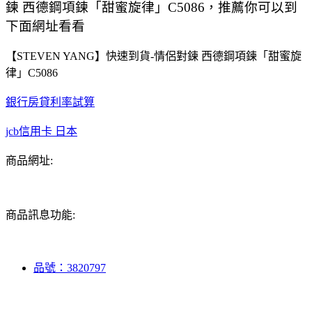
鍊 西德鋼項鍊「甜蜜旋律」C5086，推薦你可以到
下面網址看看
【STEVEN YANG】快速到貨-情侶對鍊 西德鋼項鍊「甜蜜旋
律」C5086
銀行房貸利率試算
jcb信用卡 日本
商品網址:
商品訊息功能:
品號：3820797