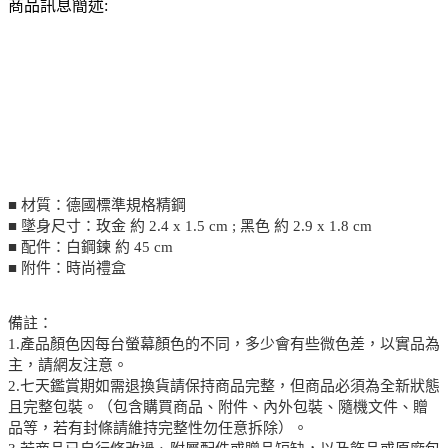
商品訊息簡述:
■ 材質：德國標準規格精鋼
■ 墜身尺寸：玫金 約 2.4 x 1.5 cm ; 黑色 約 2.9 x 1.8 cm
■ 配件：白鋼鍊 約 45 cm
■ 附件：時尚禮盒
備註：
1.產品顏色因每台螢幕顏色的不同，多少會有些微色差，以實品為
主，請網友注意。
2.七天鑑賞期如需退換貨請保持商品完整，但商品必須為全新狀態
且完整包裝。（包含購買商品、附件、內外包裝、隨機文件、贈
品等，若有封條請維持完整性勿任意拆除）。